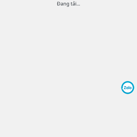
Đang tải...