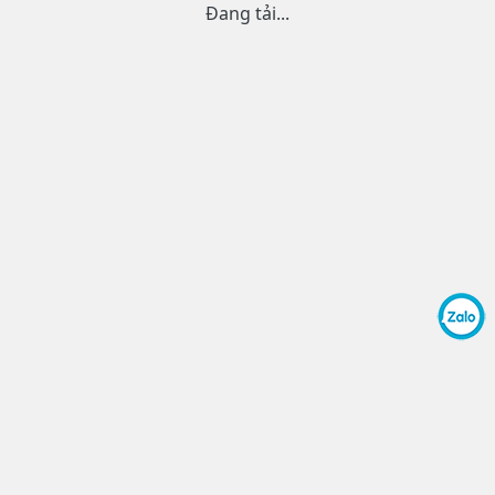
Đang tải...