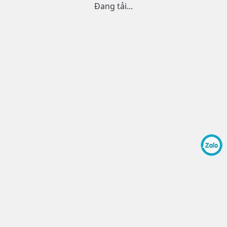
Đang tải...