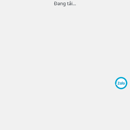
Đang tải...