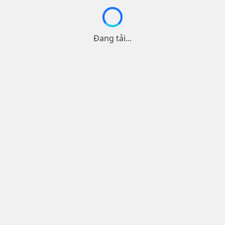
Đang tải...