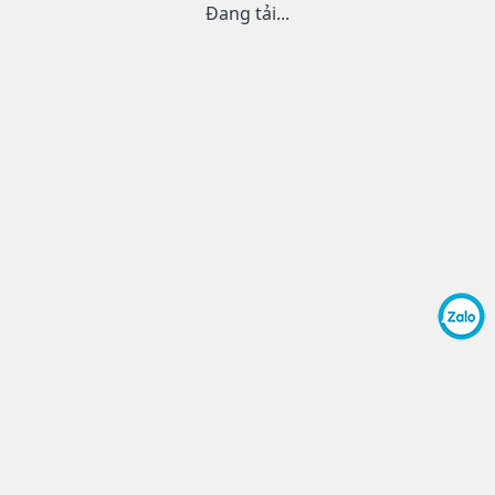
Đang tải...