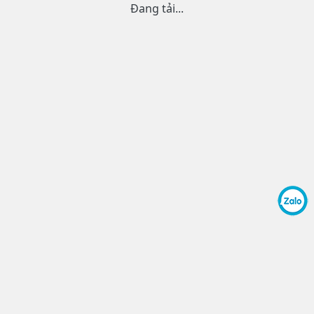
Đang tải...