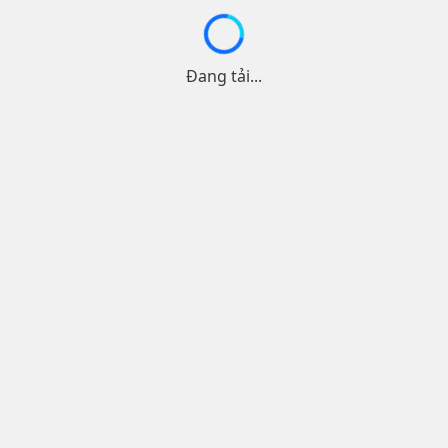
Đang tải...