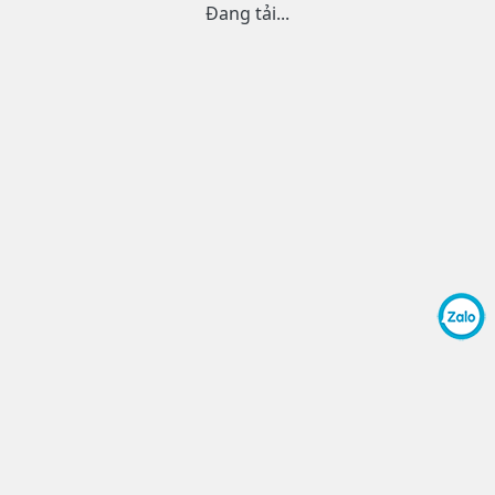
Đang tải...